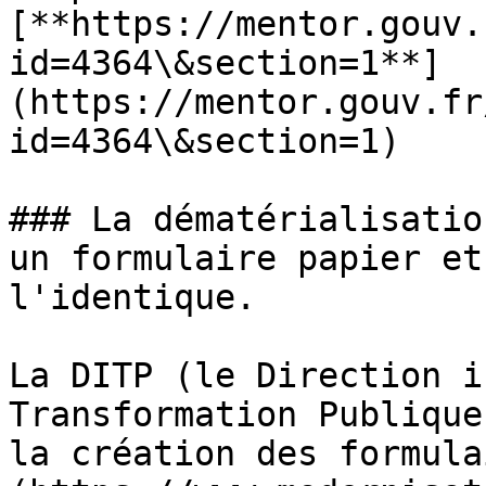
[**https://mentor.gouv.
id=4364\&section=1**]
(https://mentor.gouv.fr
id=4364\&section=1)

### La dématérialisatio
un formulaire papier et
l'identique.

La DITP (le Direction i
Transformation Publique
la création des formula