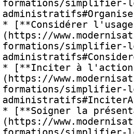
formations/simplifier-l
administratifs#Organise
* [**Considérer l'usage
(https://www.modernisat
formations/simplifier-l
administratifs#Consider
* [**Inciter à l'action
(https://www.modernisat
formations/simplifier-l
administratifs#InciterA
* [**Soigner la présent
(https://www.modernisat
formations/simplifier-l