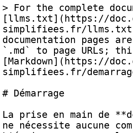
> For the complete docu
[llms.txt](https://doc.
simplifiees.fr/llms.txt
documentation pages are
`.md` to page URLs; thi
[Markdown](https://doc.
simplifiees.fr/demarrag
# Démarrage

La prise en main de **d
ne nécessite aucune com