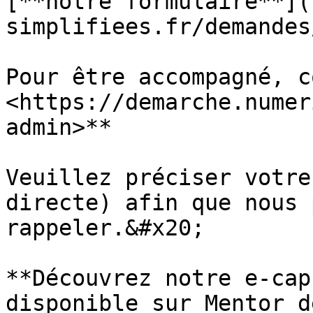
[**notre formulaire**](
simplifiees.fr/demandes
Pour être accompagné, c
<https://demarche.numer
admin>**

Veuillez préciser votre
directe) afin que nous 
rappeler.&#x20;

**Découvrez notre e-cap
disponible sur Mentor d