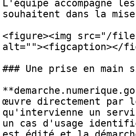
L'équipe accompagne les
souhaitent dans la mise
<figure><img src="/file
alt=""><figcaption></fi
### Une prise en main s
**demarche.numerique.go
œuvre directement par l
qu'intervienne un servi
un cas d'usage identifi
est édité et la démarch