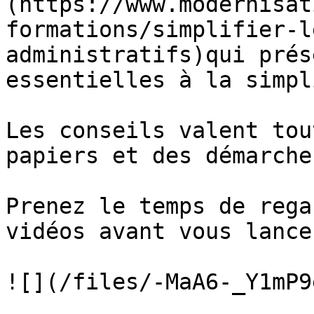
(https://www.modernisat
formations/simplifier-l
administratifs)qui prés
essentielles à la simpl
Les conseils valent tou
papiers et des démarche
Prenez le temps de rega
vidéos avant vous lancer
![](/files/-MaA6-_Y1mP9