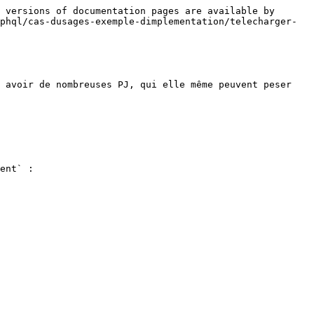
 versions of documentation pages are available by 
phql/cas-dusages-exemple-dimplementation/telecharger-
 avoir de nombreuses PJ, qui elle même peuvent peser 
ent` :
