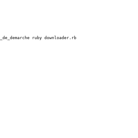
_de_demarche ruby downloader.rb
