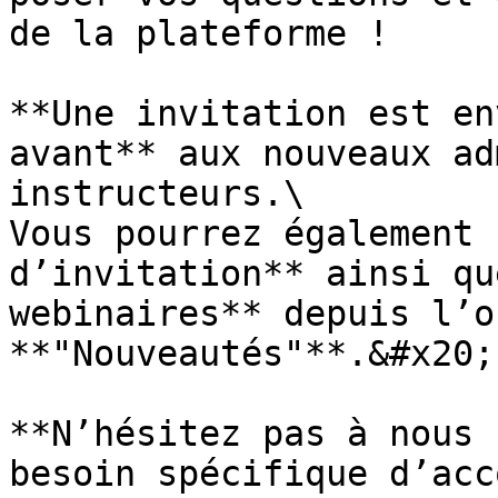
de la plateforme !

**Une invitation est en
avant** aux nouveaux ad
instructeurs.\

Vous pourrez également 
d’invitation** ainsi qu
webinaires** depuis l’o
**"Nouveautés"**.&#x20;

**N’hésitez pas à nous 
besoin spécifique d’acc