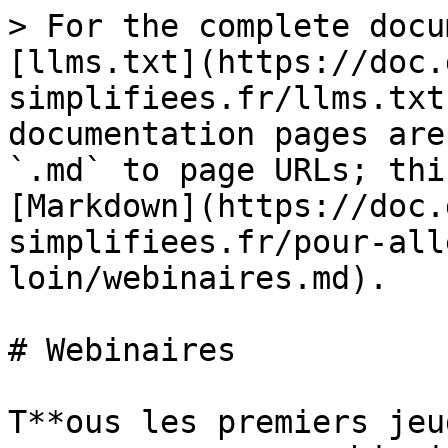
> For the complete docu
[llms.txt](https://doc.
simplifiees.fr/llms.txt
documentation pages are
`.md` to page URLs; thi
[Markdown](https://doc.
simplifiees.fr/pour-all
loin/webinaires.md).

# Webinaires

T**ous les premiers jeu