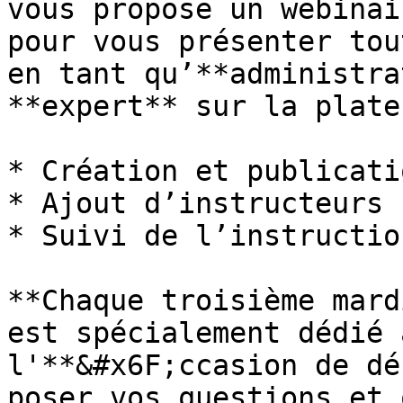
vous propose un webinai
pour vous présenter tou
en tant qu’**administra
**expert** sur la plate
* Création et publicati
* Ajout d’instructeurs

* Suivi de l’instructio
**Chaque troisième mard
est spécialement dédié 
l'**&#x6F;ccasion de dé
poser vos questions et 